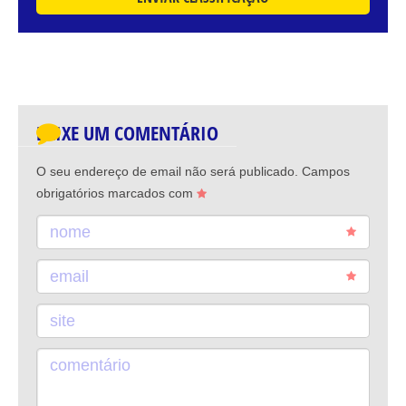
DEIXE UM COMENTÁRIO
O seu endereço de email não será publicado.
Campos
obrigatórios marcados com
nome
email
site
comentário