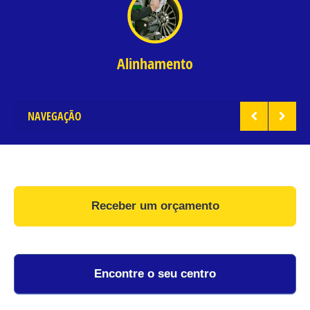
Alinhamento
NAVEGAÇÃO
Receber um orçamento
Encontre o seu centro