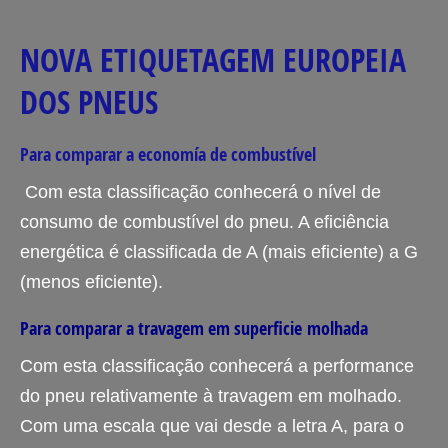
NOVA ETIQUETAGEM EUROPEIA
DOS PNEUS
Para comparar a economía de combustível
Com esta classificação conhecerá o nível de
consumo de combustível do pneu. A eficiência
energética é classificada de A (mais eficiente) a G
(menos eficiente).
Para comparar a travagem em superficie molhada
Com esta classificação conhecerá a performance
do pneu relativamente à travagem em molhado.
Com uma escala que vai desde a letra A, para o